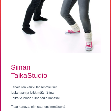
Siinan
TaikaStudio
Tervetuloa kaikki lapsenmieliset
laulamaan ja leikkimään Siinan
TaikaStudioon Siina-tädin kanssa!
Tilaa kanava, niin saat ensimmäisenä