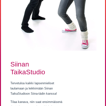
Siinan
TaikaStudio
Tervetuloa kaikki lapsenmieliset
laulamaan ja leikkimään Siinan
TaikaStudioon Siina-tädin kanssa!
Tilaa kanava, niin saat ensimmäisenä