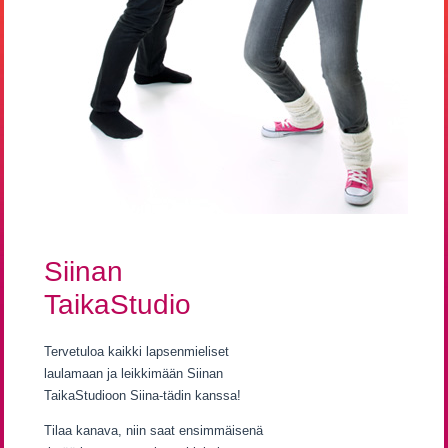
Siinan
TaikaStudio
Tervetuloa kaikki lapsenmieliset
laulamaan ja leikkimään Siinan
TaikaStudioon Siina-tädin kanssa!
Tilaa kanava, niin saat ensimmäisenä